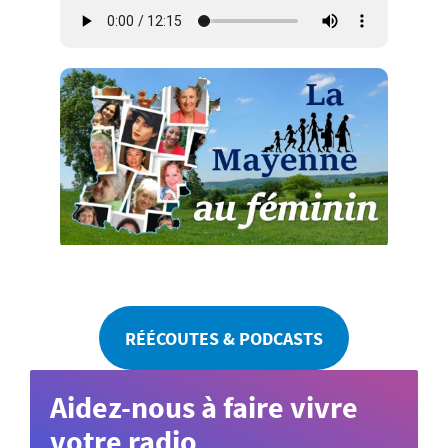
RÉÉCOUTES & PODCASTS
Aidez-nous à faire vivre
votre radio