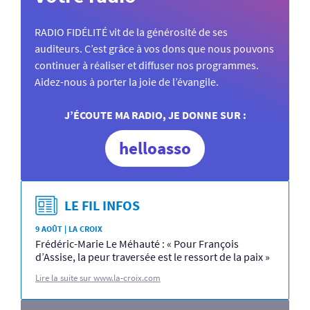
RADIO FIDÉLITÉ vit de la générosité de ses
auditeurs. C’est grâce à vos dons que nous pouvons
continuer à réaliser et diffuser nos programmes.
Aidez-nous à porter la joie de l’évangile.
J’ÉCOUTE MA RADIO, JE DONNE SUR :
helloasso
LE FIL INFOS
9 AOÛT | LA CROIX
Frédéric-Marie Le Méhauté : « Pour François
d’Assise, la peur traversée est le ressort de la paix »
Lire la suite sur www.la-croix.com