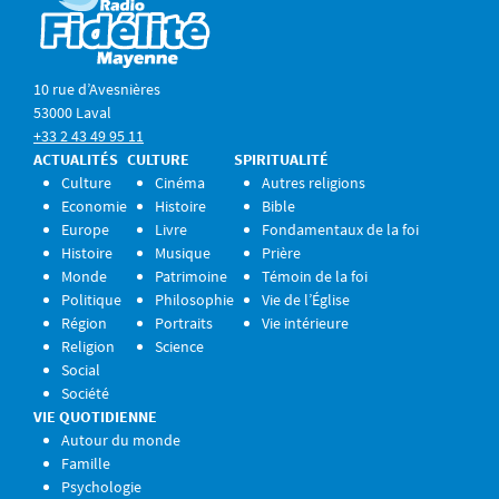
10 rue d’Avesnières
53000 Laval
+33 2 43 49 95 11
ACTUALITÉS
CULTURE
SPIRITUALITÉ
Culture
Cinéma
Autres religions
Economie
Histoire
Bible
Europe
Livre
Fondamentaux de la foi
Histoire
Musique
Prière
Monde
Patrimoine
Témoin de la foi
Politique
Philosophie
Vie de l’Église
Région
Portraits
Vie intérieure
Religion
Science
Social
Société
VIE QUOTIDIENNE
Autour du monde
Famille
Psychologie