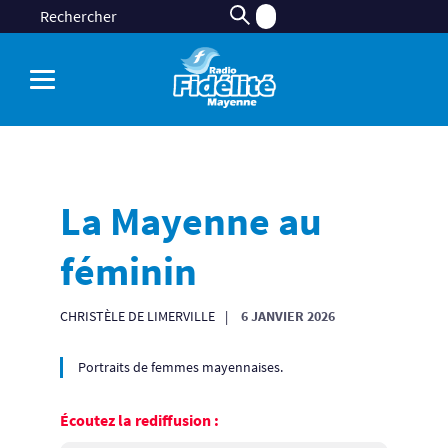
La Mayenne au
féminin
CHRISTÈLE DE LIMERVILLE
6 JANVIER 2026
Portraits de femmes mayennaises.
Écoutez la rediffusion :