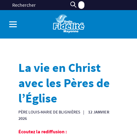
La vie en Christ
avec les Pères de
l’Église
PÈRE LOUIS-MARIE DE BLIGNIÈRES
12 JANVIER
2026
Écoutez la rediffusion :