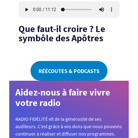
Que faut-il croire ? Le
symbôle des Apôtres
RÉÉCOUTES & PODCASTS
Aidez-nous à faire vivre
votre radio
RADIO FIDÉLITÉ vit de la générosité de ses
auditeurs. C’est grâce à vos dons que nous pouvons
continuer à réaliser et diffuser nos programmes.