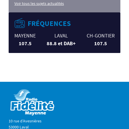
Voir tous les sujets actualités
FRÉQUENCES
MAYENNE
LAVAL
CH-GONTIER
107.5
88.8 et DAB+
107.5
10 rue d’Avesnières
53000 Laval