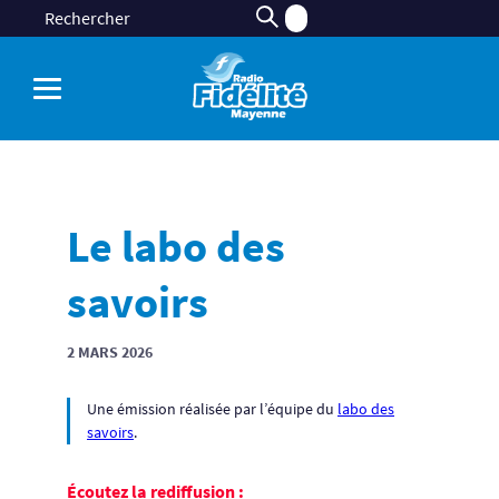
Le labo des
savoirs
2 MARS 2026
Une émission réalisée par l’équipe du
labo des
savoirs
.
Écoutez la rediffusion :