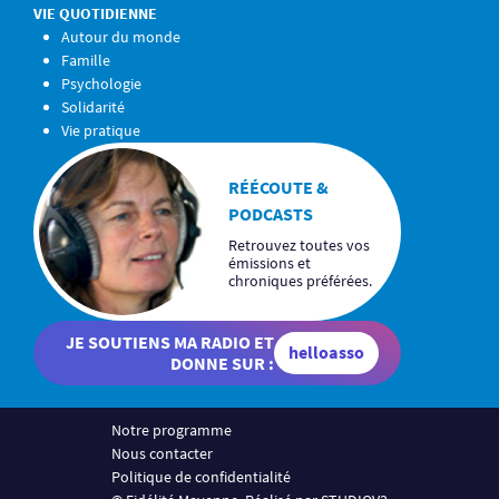
VIE QUOTIDIENNE
Autour du monde
Famille
Psychologie
Solidarité
Vie pratique
RÉÉCOUTE &
PODCASTS
Retrouvez toutes vos
émissions et
chroniques préférées.
JE SOUTIENS MA RADIO ET
helloasso
DONNE SUR :
Notre programme
Nous contacter
Politique de confidentialité