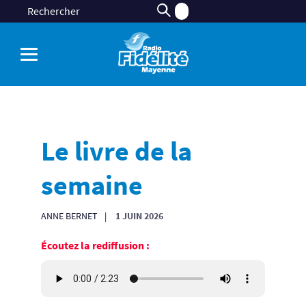
Le livre de la
semaine
ANNE BERNET
1 JUIN 2026
Écoutez la rediffusion :