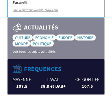
Fusarelli
Lire la suite sur www.la-croix.com
ACTUALITÉS
CULTURE
ECONOMIE
EUROPE
HISTOIRE
MONDE
POLITIQUE
Voir tous les sujets actualités
FRÉQUENCES
MAYENNE
LAVAL
CH-GONTIER
107.5
88.8 et DAB+
107.5