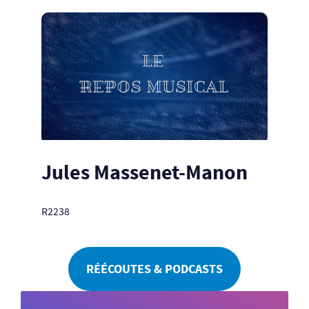
Jules Massenet-Manon
R2238
RÉÉCOUTES & PODCASTS