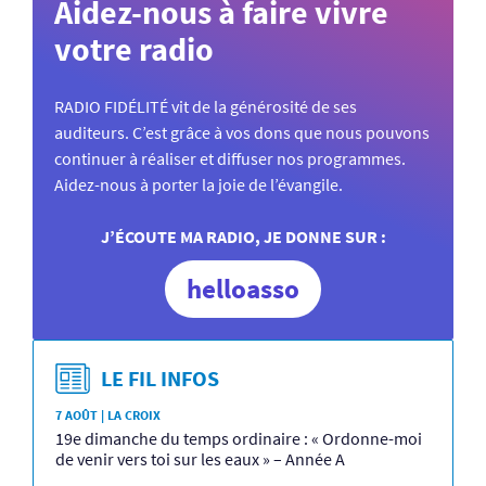
Aidez-nous à faire vivre
votre radio
RADIO FIDÉLITÉ vit de la générosité de ses
auditeurs. C’est grâce à vos dons que nous pouvons
continuer à réaliser et diffuser nos programmes.
Aidez-nous à porter la joie de l’évangile.
J’ÉCOUTE MA RADIO, JE DONNE SUR :
helloasso
LE FIL INFOS
7 AOÛT | LA CROIX
19e dimanche du temps ordinaire : « Ordonne-moi
de venir vers toi sur les eaux » – Année A