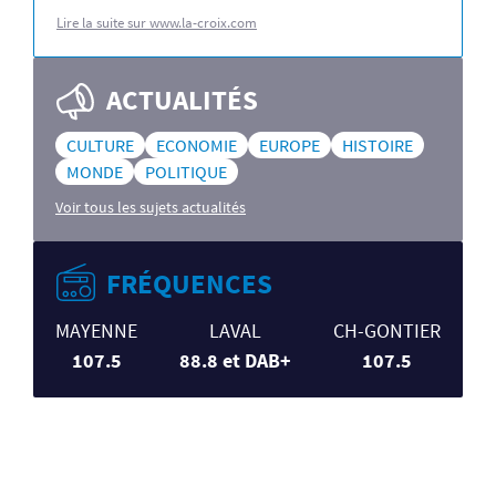
Lire la suite sur www.la-croix.com
ACTUALITÉS
CULTURE
ECONOMIE
EUROPE
HISTOIRE
MONDE
POLITIQUE
Voir tous les sujets actualités
FRÉQUENCES
MAYENNE
LAVAL
CH-GONTIER
107.5
88.8 et DAB+
107.5