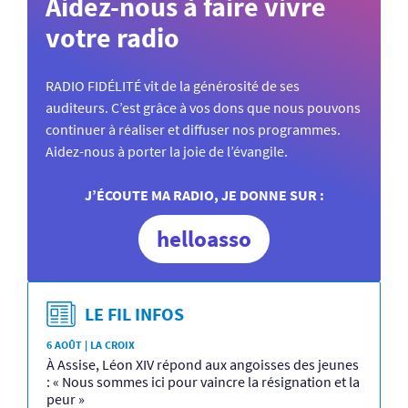
Aidez-nous à faire vivre
votre radio
RADIO FIDÉLITÉ vit de la générosité de ses
auditeurs. C’est grâce à vos dons que nous pouvons
continuer à réaliser et diffuser nos programmes.
Aidez-nous à porter la joie de l’évangile.
J’ÉCOUTE MA RADIO, JE DONNE SUR :
helloasso
LE FIL INFOS
6 AOÛT | LA CROIX
À Assise, Léon XIV répond aux angoisses des jeunes
: « Nous sommes ici pour vaincre la résignation et la
peur »