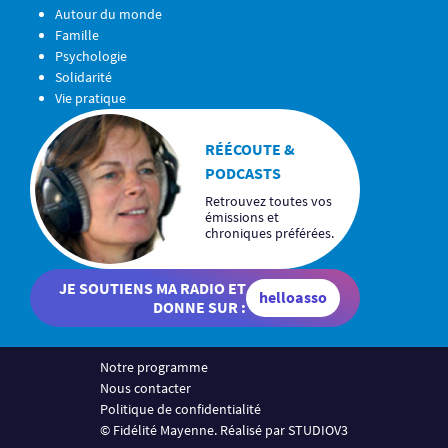
Autour du monde
Famille
Psychologie
Solidarité
Vie pratique
RÉÉCOUTE &
PODCASTS
Retrouvez toutes vos
émissions et
chroniques préférées.
JE SOUTIENS MA RADIO ET
helloasso
DONNE SUR :
Notre programme
Nous contacter
Politique de confidentialité
© Fidélité Mayenne. Réalisé par STUDIOV3