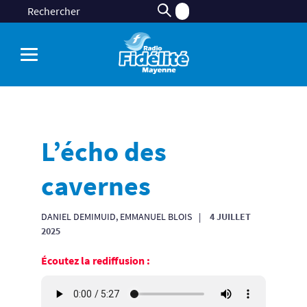
L’écho des
cavernes
DANIEL DEMIMUID, EMMANUEL BLOIS
4 JUILLET
2025
Écoutez la rediffusion :