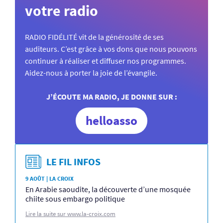
votre radio
RADIO FIDÉLITÉ vit de la générosité de ses
auditeurs. C’est grâce à vos dons que nous pouvons
continuer à réaliser et diffuser nos programmes.
Aidez-nous à porter la joie de l’évangile.
J’ÉCOUTE MA RADIO, JE DONNE SUR :
helloasso
LE FIL INFOS
9 AOÛT | LA CROIX
En Arabie saoudite, la découverte d’une mosquée
chiite sous embargo politique
Lire la suite sur www.la-croix.com