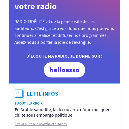
votre radio
RADIO FIDÉLITÉ vit de la générosité de ses
auditeurs. C’est grâce à vos dons que nous pouvons
continuer à réaliser et diffuser nos programmes.
Aidez-nous à porter la joie de l’évangile.
J’ÉCOUTE MA RADIO, JE DONNE SUR :
helloasso
LE FIL INFOS
9 AOÛT | LA CROIX
En Arabie saoudite, la découverte d’une mosquée
chiite sous embargo politique
Lire la suite sur www.la-croix.com