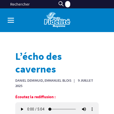
L’écho des
cavernes
DANIEL DEMIMUID, EMMANUEL BLOIS
9 JUILLET
2025
Écoutez la rediffusion :