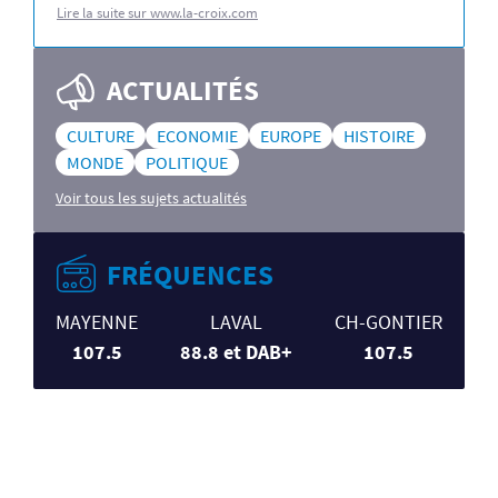
Lire la suite sur www.la-croix.com
ACTUALITÉS
CULTURE
ECONOMIE
EUROPE
HISTOIRE
MONDE
POLITIQUE
Voir tous les sujets actualités
FRÉQUENCES
MAYENNE
LAVAL
CH-GONTIER
107.5
88.8 et DAB+
107.5