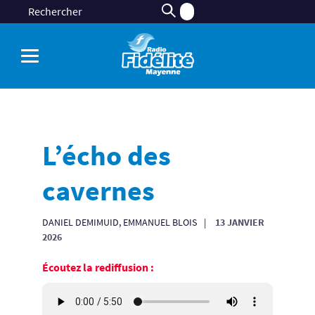
L’écho des
cavernes
DANIEL DEMIMUID, EMMANUEL BLOIS
13 JANVIER
2026
Écoutez la rediffusion :