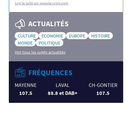
Lire la suite sur www.la-croix.com
ACTUALITÉS
CULTURE
ECONOMIE
EUROPE
HISTOIRE
MONDE
POLITIQUE
Voir tous les sujets actualités
FRÉQUENCES
MAYENNE
LAVAL
CH-GONTIER
107.5
88.8 et DAB+
107.5