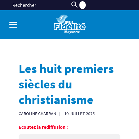
Les huit premiers
siècles du
christianisme
CAROLINE CHARRAN
10 JUILLET 2025
Écoutez la rediffusion :