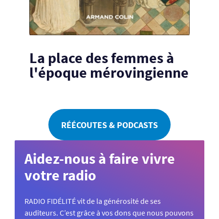
La place des femmes à
l'époque mérovingienne
RÉÉCOUTES & PODCASTS
Aidez-nous à faire vivre
votre radio
RADIO FIDÉLITÉ vit de la générosité de ses
auditeurs. C’est grâce à vos dons que nous pouvons