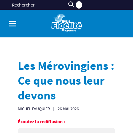
Les Mérovingiens :
Ce que nous leur
devons
MICHEL FAUQUIER
26 MAI 2026
Écoutez la rediffusion :