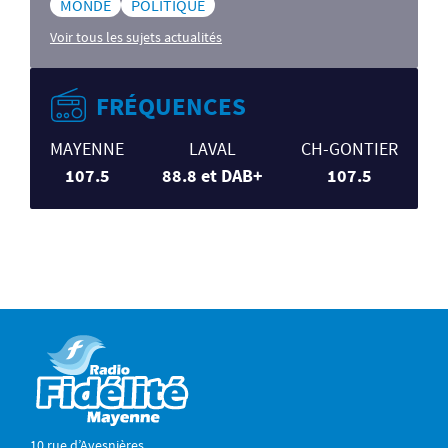
MONDE
POLITIQUE
Voir tous les sujets actualités
FRÉQUENCES
MAYENNE
LAVAL
CH-GONTIER
107.5
88.8 et DAB+
107.5
10 rue d’Avesnières