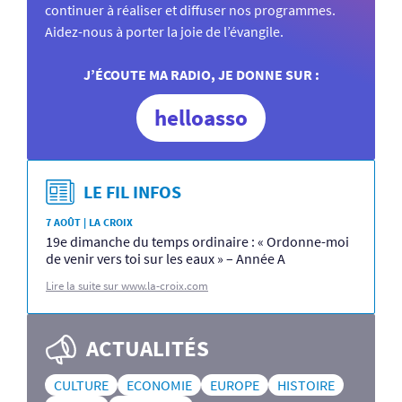
continuer à réaliser et diffuser nos programmes.
Aidez-nous à porter la joie de l’évangile.
J’ÉCOUTE MA RADIO, JE DONNE SUR :
helloasso
LE FIL INFOS
7 AOÛT | LA CROIX
19e dimanche du temps ordinaire : « Ordonne-moi
de venir vers toi sur les eaux » – Année A
Lire la suite sur www.la-croix.com
ACTUALITÉS
CULTURE
ECONOMIE
EUROPE
HISTOIRE