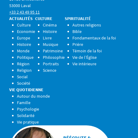
53000 Laval
+33 2 43 49 95 11
ACTUALITÉS
CULTURE
SPIRITUALITÉ
Culture
Cinéma
Autres religions
Economie
Histoire
Bible
Europe
Livre
Fondamentaux de la foi
Histoire
Musique
Prière
Monde
Patrimoine
Témoin de la foi
Politique
Philosophie
Vie de l’Église
Région
Portraits
Vie intérieure
Religion
Science
Social
Société
VIE QUOTIDIENNE
Autour du monde
Famille
Psychologie
Solidarité
Vie pratique
RÉÉCOUTE &