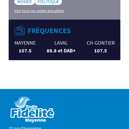
MONDE
POLITIQUE
Voir tous les sujets actualités
FRÉQUENCES
MAYENNE
LAVAL
CH-GONTIER
107.5
88.8 et DAB+
107.5
10 rue d’Avesnières