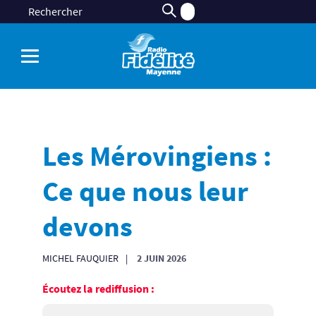
Les Mérovingiens :
Ce que nous leur
devons
MICHEL FAUQUIER
2 JUIN 2026
Écoutez la rediffusion :