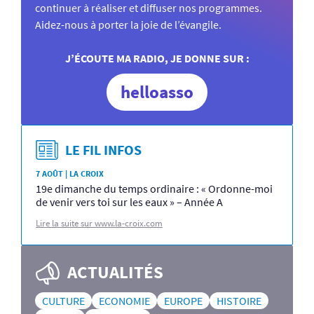
continuer à réaliser et diffuser nos programmes.
Aidez-nous à porter la joie de l’évangile.
J’ÉCOUTE MA RADIO, JE DONNE SUR :
helloasso
LE FIL INFOS
7 AOÛT | LA CROIX
19e dimanche du temps ordinaire : « Ordonne-moi
de venir vers toi sur les eaux » – Année A
Lire la suite sur www.la-croix.com
ACTUALITÉS
CULTURE
ECONOMIE
EUROPE
HISTOIRE