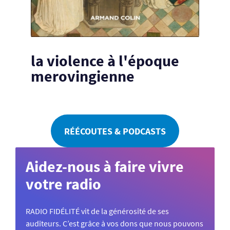
la violence à l'époque
merovingienne
RÉÉCOUTES & PODCASTS
Aidez-nous à faire vivre
votre radio
RADIO FIDÉLITÉ vit de la générosité de ses
auditeurs. C’est grâce à vos dons que nous pouvons