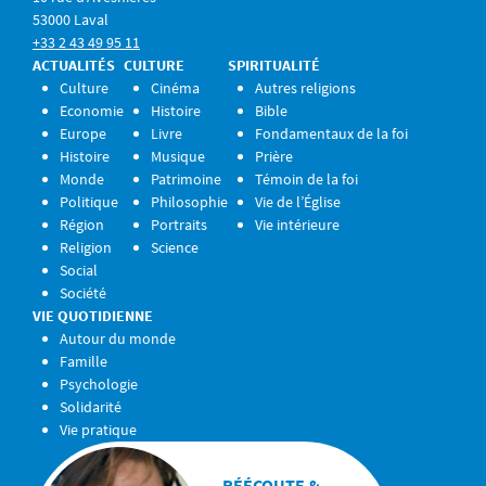
53000 Laval
+33 2 43 49 95 11
ACTUALITÉS
CULTURE
SPIRITUALITÉ
Culture
Cinéma
Autres religions
Economie
Histoire
Bible
Europe
Livre
Fondamentaux de la foi
Histoire
Musique
Prière
Monde
Patrimoine
Témoin de la foi
Politique
Philosophie
Vie de l’Église
Région
Portraits
Vie intérieure
Religion
Science
Social
Société
VIE QUOTIDIENNE
Autour du monde
Famille
Psychologie
Solidarité
Vie pratique
RÉÉCOUTE &