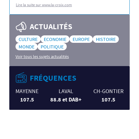
Lire la suite sur www.la-croix.com
ACTUALITÉS
CULTURE
ECONOMIE
EUROPE
HISTOIRE
MONDE
POLITIQUE
Voir tous les sujets actualités
FRÉQUENCES
MAYENNE
LAVAL
CH-GONTIER
107.5
88.8 et DAB+
107.5