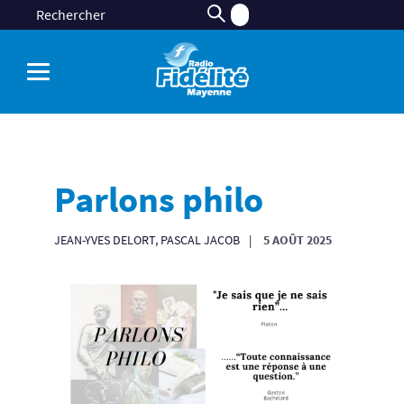
Parlons philo
JEAN-YVES DELORT, PASCAL JACOB
5 AOÛT 2025