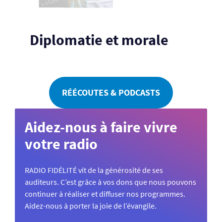
Diplomatie et morale
RÉÉCOUTES & PODCASTS
Aidez-nous à faire vivre
votre radio
RADIO FIDÉLITÉ vit de la générosité de ses
auditeurs. C’est grâce à vos dons que nous pouvons
continuer à réaliser et diffuser nos programmes.
Aidez-nous à porter la joie de l’évangile.