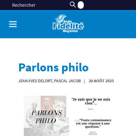
Parlons philo
JEAN-YVES DELORT, PASCAL JACOB
20 AOÛT 2025