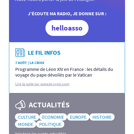
J’ÉCOUTE MA RADIO, JE DONNE SUR :
helloasso
LE FIL INFOS
7 AOÛT | LA CROIX
Programme de Léon XIV en France : les détails du
voyage du pape dévoilés par le Vatican
Lire la suite sur www.la-croix.com
ACTUALITÉS
CULTURE
ECONOMIE
EUROPE
HISTOIRE
MONDE
POLITIQUE
Voir tous les sujets actualités