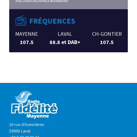
FRÉQUENCES
MAYENNE
LAVAL
CH-GONTIER
107.5
88.8 et DAB+
107.5
10 rue d’Avesnières
53000 Laval