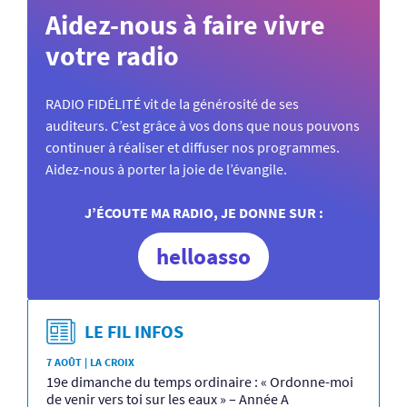
Aidez-nous à faire vivre
votre radio
RADIO FIDÉLITÉ vit de la générosité de ses
auditeurs. C’est grâce à vos dons que nous pouvons
continuer à réaliser et diffuser nos programmes.
Aidez-nous à porter la joie de l’évangile.
J’ÉCOUTE MA RADIO, JE DONNE SUR :
helloasso
LE FIL INFOS
7 AOÛT | LA CROIX
19e dimanche du temps ordinaire : « Ordonne-moi
de venir vers toi sur les eaux » – Année A