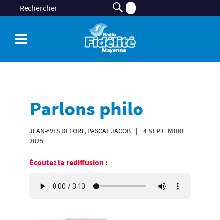
Parlons philo
JEAN-YVES DELORT, PASCAL JACOB
4 SEPTEMBRE
2025
Écoutez la rediffusion :