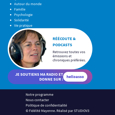
Autour du monde
Famille
Psychologie
Solidarité
Vie pratique
RÉÉCOUTE &
PODCASTS
Retrouvez toutes vos
émissions et
chroniques préférées.
JE SOUTIENS MA RADIO ET
helloasso
DONNE SUR :
Notre programme
Nous contacter
Politique de confidentialité
© Fidélité Mayenne. Réalisé par STUDIOV3