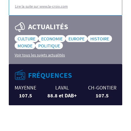
Lire la suite sur www.la-croix.com
ACTUALITÉS
CULTURE
ECONOMIE
EUROPE
HISTOIRE
MONDE
POLITIQUE
Voir tous les sujets actualités
FRÉQUENCES
MAYENNE
LAVAL
CH-GONTIER
107.5
88.8 et DAB+
107.5