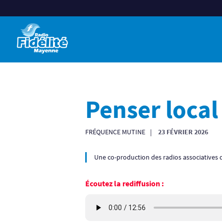
Penser local
FRÉQUENCE MUTINE
23 FÉVRIER 2026
Une co-production des radios associatives d
Écoutez la rediffusion :