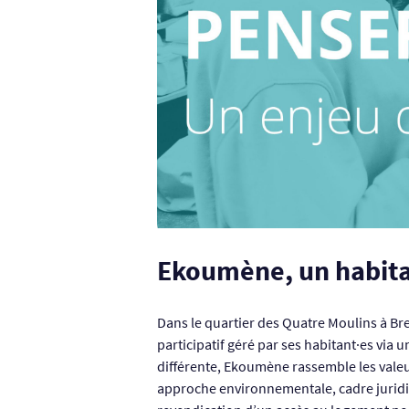
Ekoumène, un habitat
Dans le quartier des Quatre Moulins à Br
participatif géré par ses habitant·es via 
différente, Ekoumène rassemble les valeurs
approche environnementale, cadre juridiqu