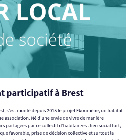
 participatif à Brest
est, s’est monté depuis 2015 le projet Ekoumène, un habitat
une association. Né d’une envie de vivre de manière
 partagées par ce collectif d’habitant·es : lien social fort,
e favorable, prise de décision collective et surtout la