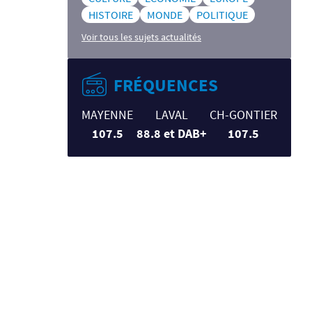
HISTOIRE
MONDE
POLITIQUE
Voir tous les sujets actualités
FRÉQUENCES
MAYENNE
LAVAL
CH-GONTIER
107.5
88.8 et DAB+
107.5