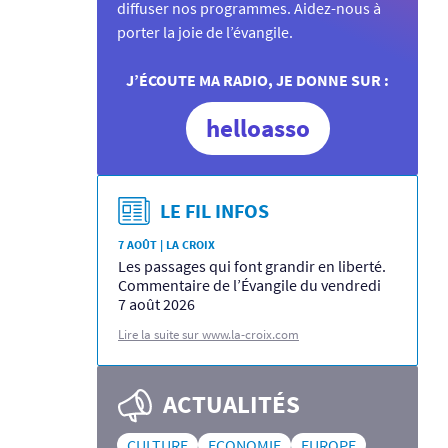
diffuser nos programmes. Aidez-nous à
porter la joie de l’évangile.
J’ÉCOUTE MA RADIO, JE DONNE SUR :
helloasso
LE FIL INFOS
7 AOÛT | LA CROIX
Les passages qui font grandir en liberté.
Commentaire de l’Évangile du vendredi
7 août 2026
Lire la suite sur www.la-croix.com
ACTUALITÉS
CULTURE
ECONOMIE
EUROPE