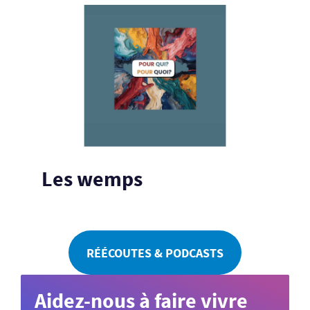
Les wemps
RÉÉCOUTES & PODCASTS
Aidez-nous à faire vivre