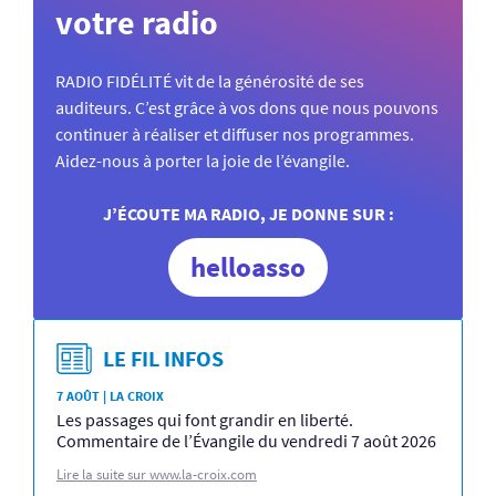
votre radio
RADIO FIDÉLITÉ vit de la générosité de ses
auditeurs. C’est grâce à vos dons que nous pouvons
continuer à réaliser et diffuser nos programmes.
Aidez-nous à porter la joie de l’évangile.
J’ÉCOUTE MA RADIO, JE DONNE SUR :
helloasso
LE FIL INFOS
7 AOÛT | LA CROIX
Les passages qui font grandir en liberté.
Commentaire de l’Évangile du vendredi 7 août 2026
Lire la suite sur www.la-croix.com