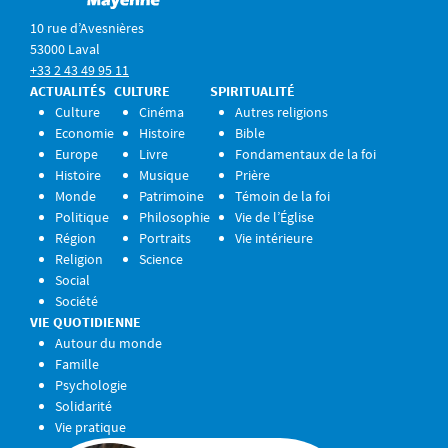
10 rue d’Avesnières
53000 Laval
+33 2 43 49 95 11
ACTUALITÉS
CULTURE
SPIRITUALITÉ
Culture
Cinéma
Autres religions
Economie
Histoire
Bible
Europe
Livre
Fondamentaux de la foi
Histoire
Musique
Prière
Monde
Patrimoine
Témoin de la foi
Politique
Philosophie
Vie de l’Église
Région
Portraits
Vie intérieure
Religion
Science
Social
Société
VIE QUOTIDIENNE
Autour du monde
Famille
Psychologie
Solidarité
Vie pratique