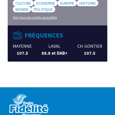
CULTURE
ECONOMIE
EUROPE
HISTOIRE
MONDE
POLITIQUE
Voir tous les sujets actualités
FRÉQUENCES
MAYENNE
LAVAL
CH-GONTIER
107.5
88.8 et DAB+
107.5