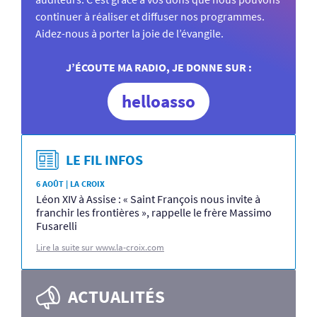
continuer à réaliser et diffuser nos programmes.
Aidez-nous à porter la joie de l’évangile.
J’ÉCOUTE MA RADIO, JE DONNE SUR :
helloasso
LE FIL INFOS
6 AOÛT | LA CROIX
Léon XIV à Assise : « Saint François nous invite à
franchir les frontières », rappelle le frère Massimo
Fusarelli
Lire la suite sur www.la-croix.com
ACTUALITÉS