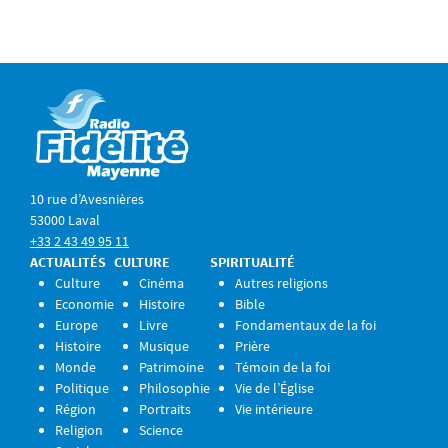
10 rue d’Avesnières
53000 Laval
+33 2 43 49 95 11
ACTUALITÉS
CULTURE
SPIRITUALITÉ
Culture
Cinéma
Autres religions
Economie
Histoire
Bible
Europe
Livre
Fondamentaux de la foi
Histoire
Musique
Prière
Monde
Patrimoine
Témoin de la foi
Politique
Philosophie
Vie de l’Église
Région
Portraits
Vie intérieure
Religion
Science