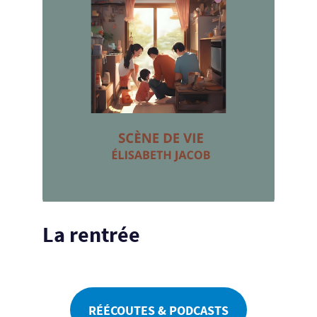
La rentrée
RÉÉCOUTES & PODCASTS