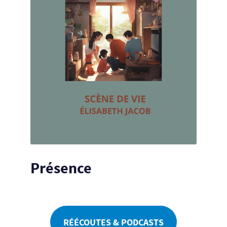
Présence
RÉÉCOUTES & PODCASTS