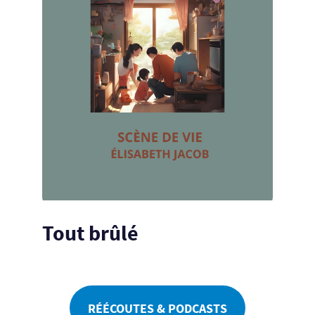
Tout brûlé
RÉÉCOUTES & PODCASTS