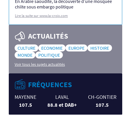
En Arabie saoudite, la découverte d’une mosquée
chiite sous embargo politique
Lire la suite sur www.la-croix.com
ACTUALITÉS
CULTURE
ECONOMIE
EUROPE
HISTOIRE
MONDE
POLITIQUE
Voir tous les sujets actualités
FRÉQUENCES
MAYENNE
LAVAL
CH-GONTIER
107.5
88.8 et DAB+
107.5