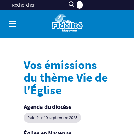
Vos émissions
du thème Vie de
l'Église
Agenda du diocèse
Publié le 19 septembre 2025
Église en Mayenne