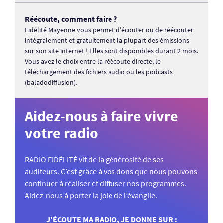
Réécoute, comment faire ?
Fidélité Mayenne vous permet d’écouter ou de réécouter
intégralement et gratuitement la plupart des émissions
sur son site internet ! Elles sont disponibles durant 2 mois.
Vous avez le choix entre la réécoute directe, le
téléchargement des fichiers audio ou les podcasts
(baladodiffusion).
Aidez-nous à faire vivre
votre radio
RADIO FIDÉLITÉ vit de la générosité de ses
auditeurs. C’est grâce à vos dons que nous pouvons
continuer à réaliser et diffuser nos programmes.
Aidez-nous à porter la joie de l’évangile.
J’ÉCOUTE MA RADIO, JE DONNE SUR :