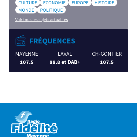
CULTURE
ECONOMIE
EUROPE
HISTOIRE
MONDE
POLITIQUE
Voir tous les sujets actualités
FRÉQUENCES
MAYENNE
LAVAL
CH-GONTIER
107.5
88.8 et DAB+
107.5