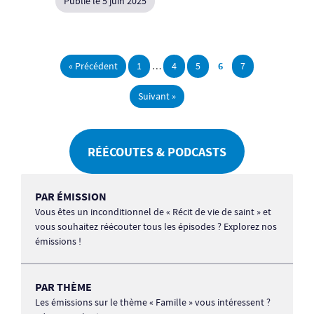
Publié le 5 juin 2025
« Précédent
1
…
4
5
6
7
Suivant »
RÉÉCOUTES & PODCASTS
PAR ÉMISSION
Vous êtes un inconditionnel de « Récit de vie de saint » et
vous souhaitez réécouter tous les épisodes ? Explorez nos
émissions !
PAR THÈME
Les émissions sur le thème « Famille » vous intéressent ?