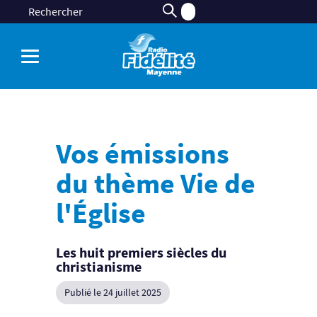
Vos émissions
du thème Vie de
l'Église
Les huit premiers siècles du
christianisme
Publié le 24 juillet 2025