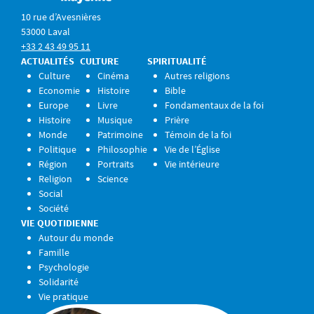
10 rue d’Avesnières
53000 Laval
+33 2 43 49 95 11
ACTUALITÉS
CULTURE
SPIRITUALITÉ
Culture
Cinéma
Autres religions
Economie
Histoire
Bible
Europe
Livre
Fondamentaux de la foi
Histoire
Musique
Prière
Monde
Patrimoine
Témoin de la foi
Politique
Philosophie
Vie de l’Église
Région
Portraits
Vie intérieure
Religion
Science
Social
Société
VIE QUOTIDIENNE
Autour du monde
Famille
Psychologie
Solidarité
Vie pratique